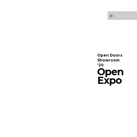
Open Doors
Showroom
'20
Open
Expo